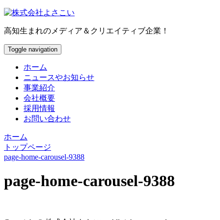
高知生まれのメディア＆クリエイティブ企業！
Toggle navigation
ホーム
ニュースやお知らせ
事業紹介
会社概要
採用情報
お問い合わせ
ホーム
トップページ
page-home-carousel-9388
page-home-carousel-9388