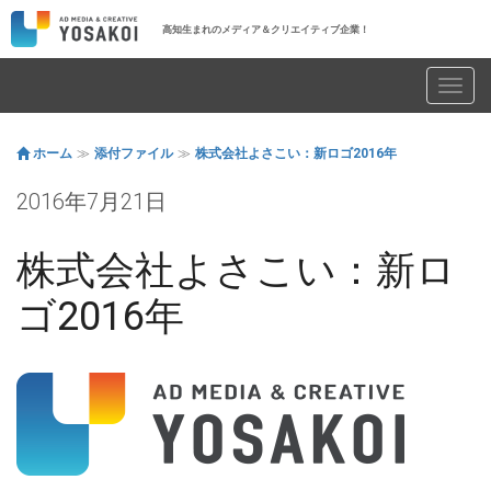
高知生まれのメディア＆クリエイティブ企業！
Toggl
navig
ホーム
添付ファイル
株式会社よさこい：新ロゴ2016年
2016年7月21日
株式会社よさこい：新ロ
ゴ2016年