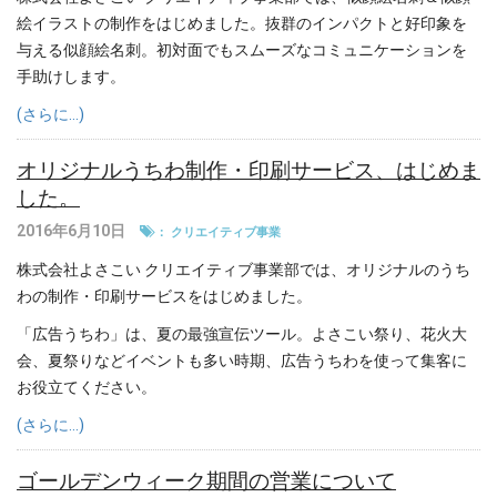
絵イラストの制作をはじめました。抜群のインパクトと好印象を
与える似顔絵名刺。初対面でもスムーズなコミュニケーションを
手助けします。
(さらに…)
オリジナルうちわ制作・印刷サービス、はじめま
した。
2016年6月10日
：
クリエイティブ事業
株式会社よさこい クリエイティブ事業部では、オリジナルのうち
わの制作・印刷サービスをはじめました。
「広告うちわ」は、夏の最強宣伝ツール。よさこい祭り、花火大
会、夏祭りなどイベントも多い時期、広告うちわを使って集客に
お役立てください。
(さらに…)
ゴールデンウィーク期間の営業について