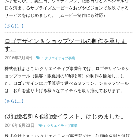
みませんか。」誕生日、ウェディング、記念日などスペシャルな1
日を演出するサプライズムービーをおびやビジョンで放映できる
サービスをはじめました。（ムービー制作にも対応）
(さらに…)
ロゴデザイン＆ショップツールの制作を承りま
す。
2016年7月4日
：
クリエイティブ事業
株式会社よさこい クリエイティブ事業部では、ロゴデザイン＆シ
ョップツール（集客・販促用の印刷物等）の制作を開始しまし
た。ロゴデザインはご予算等で選べる３プラン。ショップツール
は、お店を盛り上げる様々なアイテムを取り揃えております。
(さらに…)
似顔絵名刺＆似顔絵イラスト、はじめました。
2016年6月23日
：
クリエイティブ事業
株式会社よさこい クリエイティブ事業部では、似顔絵名刺＆似顔