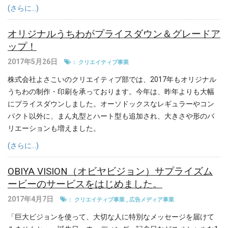
(さらに…)
オリジナルうちわがプライスダウン＆グレードア
ップ！
2017年5月26日
：
クリエイティブ事業
株式会社よさこいのクリエイティブ部では、2017年もオリジナル
うちわの制作・印刷を承っております。今年は、昨年よりも大幅
にプライスダウンしました。オーソドックスなレギュラーやコン
パクト以外に、まん丸型とハート型も追加され、大きさや形のバ
リエーションも増えました。
(さらに…)
OBIYA VISION（オビヤビジョン）サプライズム
ービーのサービスをはじめました。
2017年4月7日
：
クリエイティブ事業
,
広告メディア事業
「巨大ビジョンを使って、大切な人に特別なメッセージを届けて