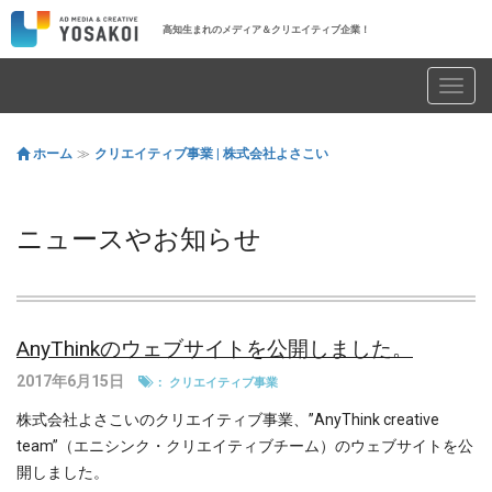
高知生まれのメディア＆クリエイティブ企業！
Toggl
navig
ホーム
クリエイティブ事業 | 株式会社よさこい
ニュースやお知らせ
AnyThinkのウェブサイトを公開しました。
2017年6月15日
：
クリエイティブ事業
株式会社よさこいのクリエイティブ事業、”AnyThink creative
team”（エニシンク・クリエイティブチーム）のウェブサイトを公
開しました。